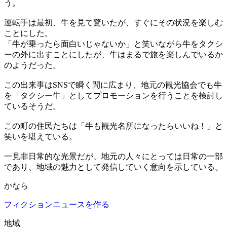
う。
運転手は最初、牛を見て驚いたが、すぐにその状況を楽しむ
ことにした。
「牛が乗ったら面白いじゃないか」と笑いながら牛をタクシ
ーの外に出すことにしたが、牛はまるで旅を楽しんでいるか
のようだった。
この出来事はSNSで瞬く間に広まり、地元の観光協会でも牛
を「タクシー牛」としてプロモーションを行うことを検討し
ているそうだ。
この町の住民たちは「牛も観光名所になったらいいね！」と
笑いを堪えている。
一見非日常的な光景だが、地元の人々にとっては日常の一部
であり、地域の魅力として発信していく意向を示している。
かなら
フィクションニュースを作る
地域