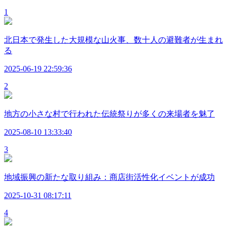
1
北日本で発生した大規模な山火事、数十人の避難者が生まれ
る
2025-06-19 22:59:36
2
地方の小さな村で行われた伝統祭りが多くの来場者を魅了
2025-08-10 13:33:40
3
地域振興の新たな取り組み：商店街活性化イベントが成功
2025-10-31 08:17:11
4