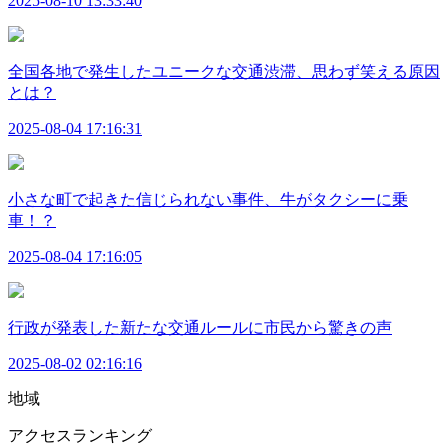
2025-08-10 13:33:40
全国各地で発生したユニークな交通渋滞、思わず笑える原因
とは？
2025-08-04 17:16:31
小さな町で起きた信じられない事件、牛がタクシーに乗
車！？
2025-08-04 17:16:05
行政が発表した新たな交通ルールに市民から驚きの声
2025-08-02 02:16:16
地域
アクセスランキング