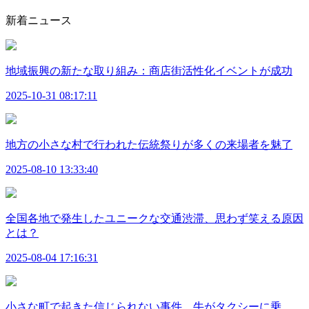
新着ニュース
地域振興の新たな取り組み：商店街活性化イベントが成功
2025-10-31 08:17:11
地方の小さな村で行われた伝統祭りが多くの来場者を魅了
2025-08-10 13:33:40
全国各地で発生したユニークな交通渋滞、思わず笑える原因
とは？
2025-08-04 17:16:31
小さな町で起きた信じられない事件、牛がタクシーに乗