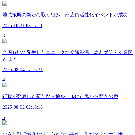
地域振興の新たな取り組み：商店街活性化イベントが成功
2025-10-31 08:17:11
3
全国各地で発生したユニークな交通渋滞、思わず笑える原因
とは？
2025-08-04 17:16:31
4
行政が発表した新たな交通ルールに市民から驚きの声
2025-08-02 02:16:16
5
小さな町で起きた信じられない事件、牛がタクシーに乗