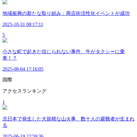
地域振興の新たな取り組み：商店街活性化イベントが成功
2025-10-31 08:17:11
5
小さな町で起きた信じられない事件、牛がタクシーに乗
車！？
2025-08-04 17:16:05
国際
アクセスランキング
1
北日本で発生した大規模な山火事、数十人の避難者が生まれ
る
2025-06-19 22:59:36