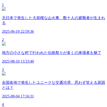
1
北日本で発生した大規模な山火事、数十人の避難者が生まれ
る
2025-06-19 22:59:36
2
地方の小さな村で行われた伝統祭りが多くの来場者を魅了
2025-08-10 13:33:40
3
全国各地で発生したユニークな交通渋滞、思わず笑える原因
とは？
2025-08-04 17:16:31
4