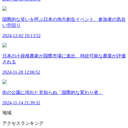
国際的な笑いを呼ぶ日本の地方創生イベント、参加者の気合
い空回り
2024-12-02 10:13:52
日本の小規模農家が国際市場に進出、持続可能な農業が評価
される
2024-11-28 12:06:52
街の公園に現れた見知らぬ「国際的な変わり者」
2024-11-14 21:39:32
地域
アクセスランキング