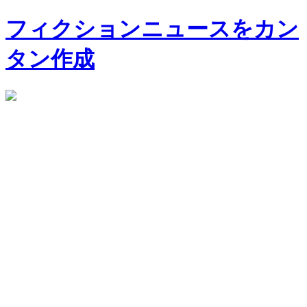
フィクションニュースをカン
タン作成