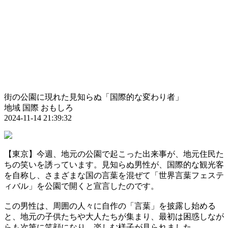
街の公園に現れた見知らぬ「国際的な変わり者」
地域
国際
おもしろ
2024-11-14 21:39:32
【東京】今週、地元の公園で起こった出来事が、地元住民た
ちの笑いを誘っています。見知らぬ男性が、国際的な観光客
を自称し、さまざまな国の言葉を混ぜて「世界言葉フェステ
ィバル」を公園で開くと宣言したのです。
この男性は、周囲の人々に自作の「言葉」を披露し始める
と、地元の子供たちや大人たちが集まり、最初は困惑しなが
らも次第に笑顔になり、楽しむ様子が見られました。