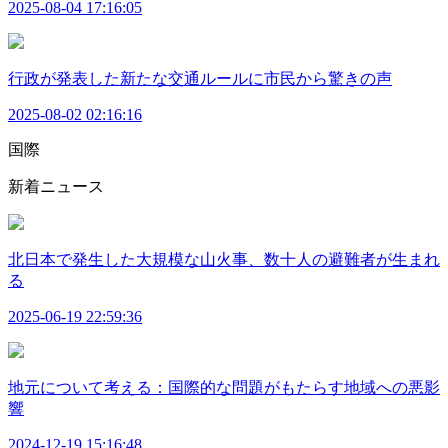
2025-08-04 17:16:05
行政が発表した新たな交通ルールに市民から驚きの声
2025-08-02 02:16:16
国際
新着ニュース
北日本で発生した大規模な山火事、数十人の避難者が生まれ
る
2025-06-19 22:59:36
地元について考える：国際的な問題がもたらす地域への悪影
響
2024-12-19 15:16:48