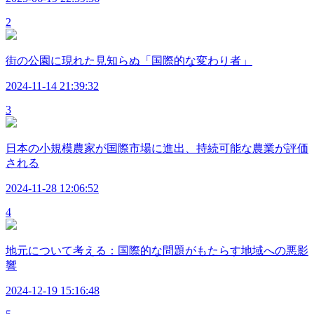
2
街の公園に現れた見知らぬ「国際的な変わり者」
2024-11-14 21:39:32
3
日本の小規模農家が国際市場に進出、持続可能な農業が評価
される
2024-11-28 12:06:52
4
地元について考える：国際的な問題がもたらす地域への悪影
響
2024-12-19 15:16:48