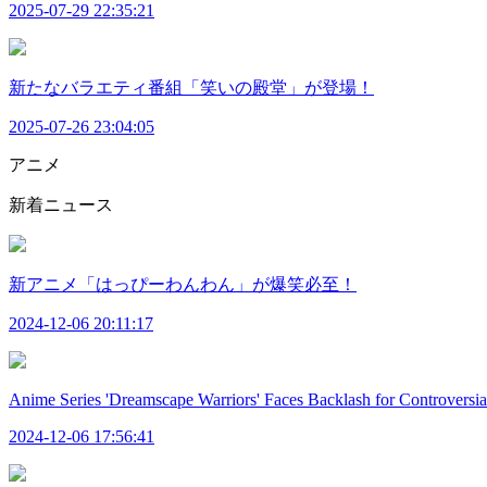
2025-07-29 22:35:21
新たなバラエティ番組「笑いの殿堂」が登場！
2025-07-26 23:04:05
アニメ
新着ニュース
新アニメ「はっぴーわんわん」が爆笑必至！
2024-12-06 20:11:17
Anime Series 'Dreamscape Warriors' Faces Backlash for Controversia
2024-12-06 17:56:41