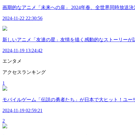
画期的なアニメ「未来への扉」 2024年春、全世界同時放送決
2024-11-22 22:30:56
新しいアニメ「友達の星」友情を描く感動的なストーリーが
2024-11-19 13:24:42
エンタメ
アクセスランキング
1
モバイルゲーム「伝説の勇者たち」が日本で大ヒット！ユーザ
2024-11-19 02:59:21
2