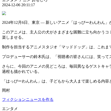
2024-12-06 20:11:17
2024年12月6日、東京 — 新しいアニメ「はっぴーわん
このアニメは、主人公の犬がさまざまな困難に立ち向かうコ
楽しませる。
制作を担当するアニメスタジオ「マッドドッグ」は、これま
プロデューサーの鈴木氏は、「視聴者の皆さんには、笑って
さらに、今回のアニメの見どころは、毎回異なるゲストキャ
過程も描かれている。
「はっぴーわんわん」は、子どもから大人まで楽しめる内容
岡村
フィクションニュースを作る
エンタメ