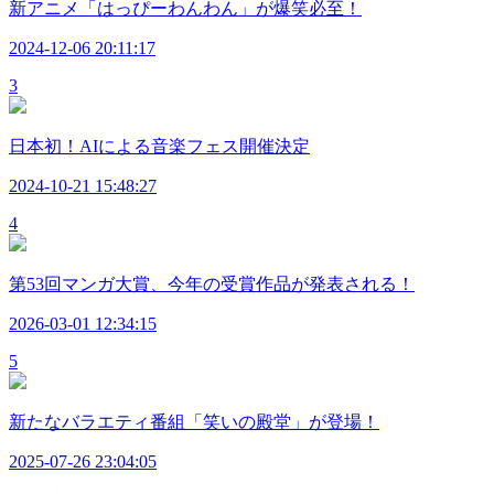
新アニメ「はっぴーわんわん」が爆笑必至！
2024-12-06 20:11:17
3
日本初！AIによる音楽フェス開催決定
2024-10-21 15:48:27
4
第53回マンガ大賞、今年の受賞作品が発表される！
2026-03-01 12:34:15
5
新たなバラエティ番組「笑いの殿堂」が登場！
2025-07-26 23:04:05