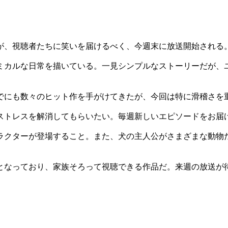
わん」が、視聴者たちに笑いを届けるべく、今週末に放送開始される
ミカルな日常を描いている。一見シンプルなストーリーだが、
でにも数々のヒット作を手がけてきたが、今回は特に滑稽さを
ストレスを解消してもらいたい。毎週新しいエピソードをお届
ラクターが登場すること。また、犬の主人公がさまざまな動物
となっており、家族そろって視聴できる作品だ。来週の放送が