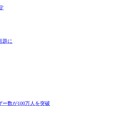
定
話題に
ー数が100万人を突破