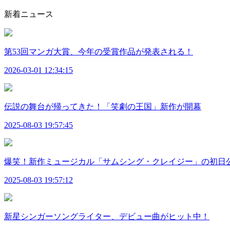
新着ニュース
第53回マンガ大賞、今年の受賞作品が発表される！
2026-03-01 12:34:15
伝説の舞台が帰ってきた！「笑劇の王国」新作が開幕
2025-08-03 19:57:45
爆笑！新作ミュージカル「サムシング・クレイジー」の初日
2025-08-03 19:57:12
新星シンガーソングライター、デビュー曲がヒット中！