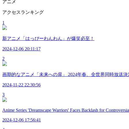
アニメ
アクセスランキング
1
新アニメ「はっぴーわんわん」が爆笑必至！
2024-12-06 20:11:17
2
画期的なアニメ「未来への扉」 2024年春、全世界同時放送決
2024-11-22 22:30:56
3
Anime Series 'Dreamscape Warriors' Faces Backlash for Controversia
2024-12-06 17:56:41