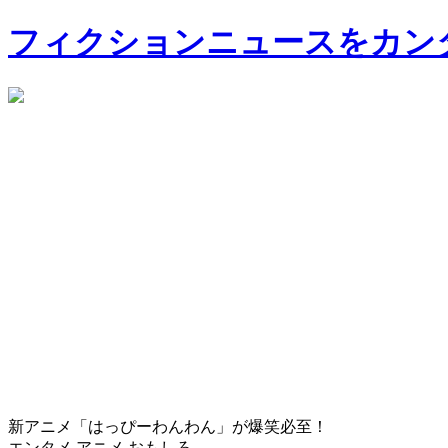
フィクションニュースをカン
新アニメ「はっぴーわんわん」が爆笑必至！
エンタメ
アニメ
おもしろ