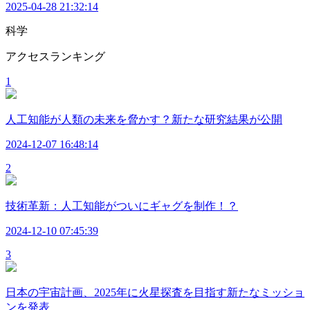
2025-04-28 21:32:14
科学
アクセスランキング
1
人工知能が人類の未来を脅かす？新たな研究結果が公開
2024-12-07 16:48:14
2
技術革新：人工知能がついにギャグを制作！？
2024-12-10 07:45:39
3
日本の宇宙計画、2025年に火星探査を目指す新たなミッショ
ンを発表