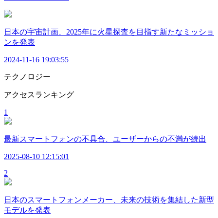
日本の宇宙計画、2025年に火星探査を目指す新たなミッショ
ンを発表
2024-11-16 19:03:55
テクノロジー
アクセスランキング
1
最新スマートフォンの不具合、ユーザーからの不満が続出
2025-08-10 12:15:01
2
日本のスマートフォンメーカー、未来の技術を集結した新型
モデルを発表