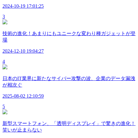
2024-10-19 17:01:25
3
技術の進化！あまりにもユニークな変わり種ガジェットが登
場
2024-12-10 19:04:27
4
日本のIT業界に新たなサイバー攻撃の波、企業のデータ漏洩
が相次ぐ
2025-08-02 12:10:59
5
新型スマートフォン、「透明ディスプレイ」で驚きの進化！
笑いが止まらない