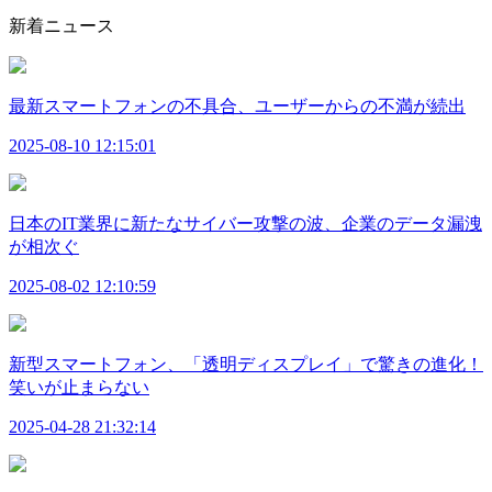
新着ニュース
最新スマートフォンの不具合、ユーザーからの不満が続出
2025-08-10 12:15:01
日本のIT業界に新たなサイバー攻撃の波、企業のデータ漏洩
が相次ぐ
2025-08-02 12:10:59
新型スマートフォン、「透明ディスプレイ」で驚きの進化！
笑いが止まらない
2025-04-28 21:32:14