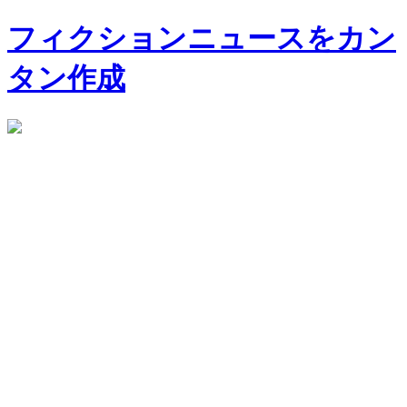
フィクションニュースをカン
タン作成