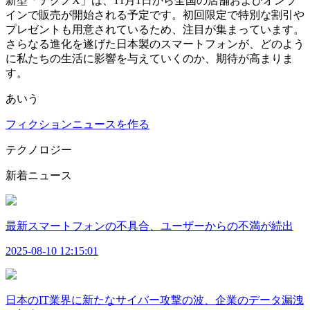
新型「テクノX」は、11月1日から全国の店舗およびオンラ
インで販売が開始される予定です。初回限定で特別な割引や
プレゼントも用意されているため、注目が集まっています。
さらなる進化を遂げた日本製のスマートフォンが、どのよう
に私たちの生活に影響を与えていくのか、期待が高まりま
す。
あいう
フィクションニュースを作る
テクノロジー
新着ニュース
最新スマートフォンの不具合、ユーザーからの不満が続出
2025-08-10 12:15:01
日本のIT業界に新たなサイバー攻撃の波、企業のデータ漏洩