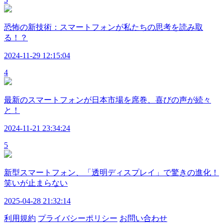
恐怖の新技術：スマートフォンが私たちの思考を読み取
る！？
2024-11-29 12:15:04
4
最新のスマートフォンが日本市場を席巻、喜びの声が続々
と！
2024-11-21 23:34:24
5
新型スマートフォン、「透明ディスプレイ」で驚きの進化！
笑いが止まらない
2025-04-28 21:32:14
利用規約
プライバシーポリシー
お問い合わせ