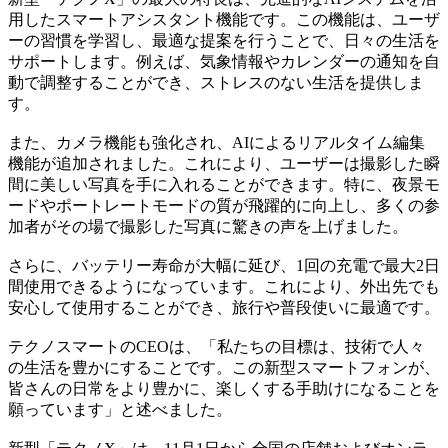
用したスマートアシスタント機能です。この機能は、ユーザ
ーの習慣を学習し、最適な提案を行うことで、日々の生活を
サポートします。例えば、気象情報やカレンダーの通知を自
動で調整することができ、ストレスのない生活を提供しま
す。
また、カメラ機能も強化され、AIによるリアルタイム編集
機能が追加されました。これにより、ユーザーは撮影した瞬
間に美しい写真を手に入れることができます。特に、夜景モ
ードやポートレートモードの質が飛躍的に向上し、多くの参
加者がその場で撮影した写真に驚きの声を上げました。
さらに、バッテリー寿命が大幅に延び、1回の充電で最大2日
間使用できるようになっています。これにより、外出先でも
安心して使用することができ、旅行や普段使いに最適です。
テクノスマートのCEOは、「私たちの目標は、技術で人々
の生活を豊かにすることです。この新型スマートフォンが、
皆さんの日常をより豊かに、楽しくする手助けになることを
願っています」と述べました。