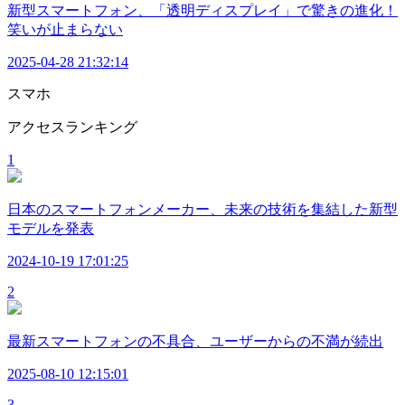
新型スマートフォン、「透明ディスプレイ」で驚きの進化！
笑いが止まらない
2025-04-28 21:32:14
スマホ
アクセスランキング
1
日本のスマートフォンメーカー、未来の技術を集結した新型
モデルを発表
2024-10-19 17:01:25
2
最新スマートフォンの不具合、ユーザーからの不満が続出
2025-08-10 12:15:01
3