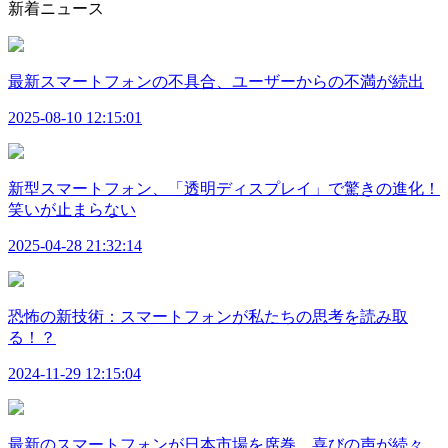
新着ニュース
最新スマートフォンの不具合、ユーザーからの不満が続出
2025-08-10 12:15:01
新型スマートフォン、「透明ディスプレイ」で驚きの進化！
笑いが止まらない
2025-04-28 21:32:14
恐怖の新技術：スマートフォンが私たちの思考を読み取
る！？
2024-11-29 12:15:04
最新のスマートフォンが日本市場を席巻、喜びの声が続々