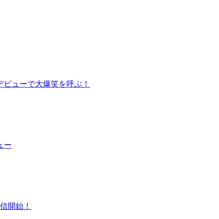
デビューで大爆笑を呼ぶ！
ュー
配信開始！