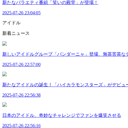
新たなバラエティ番組「笑いの殿堂」が登場！
2025-07-26 23:04:05
アイドル
新着ニュース
新しいアイドルグループ「パンダーニャ」登場、無茶苦茶な
2025-07-26 22:57:00
新たなアイドルの誕生！「ハイカラモンスターズ」がデビュ
2025-07-26 22:56:38
日本のアイドル、奇妙なチャレンジでファンを爆笑させる
2025-07-26 22:56:16