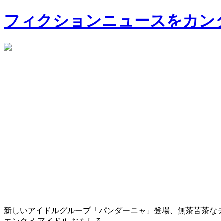
フィクションニュースをカン
新しいアイドルグループ「パンダーニャ」登場、無茶苦茶な
エンタメ
アイドル
おもしろ