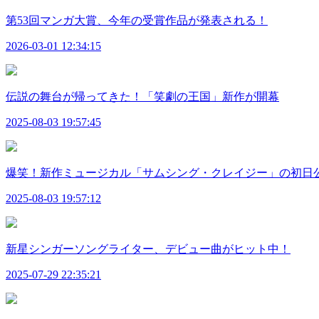
第53回マンガ大賞、今年の受賞作品が発表される！
2026-03-01 12:34:15
伝説の舞台が帰ってきた！「笑劇の王国」新作が開幕
2025-08-03 19:57:45
爆笑！新作ミュージカル「サムシング・クレイジー」の初日
2025-08-03 19:57:12
新星シンガーソングライター、デビュー曲がヒット中！
2025-07-29 22:35:21