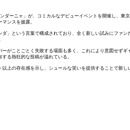
ープ「パンダーニャ」が、コミカルなデビューイベントを開催し、
ーマンスを披露。
ンダ」という言葉で構成されており、全く新しい試みにファン
。
バーがことごとく失敗する場面も多く、これにより意図せずギャ
有する熱狂的な投稿が溢れている。
ト以上の存在感を示し、シュールな笑いを提供することで新し