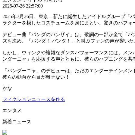
2025-07-26 22:57:00
2025年7月26日、東京 – 新たに誕生したアイドルグル
ラクターを模したコスチュームを身にまとい、驚きのパフォ
デビュー曲「パンダのバンザイ」は、歌詞の一部が全て「パ
ズを決め、「パンダ！ パンダ！」と叫ぶファンの声が響いた
しかし、ウィンクや複雑なダンスパフォーマンスには、メン
ンダーニャ」を応援する声とともに、彼らのハプニングを共
「パンダーニャ」のデビューは、ただのエンターテインメン
彼らの動向から目が離せない！
かな
フィクションニュースを作る
エンタメ
新着ニュース