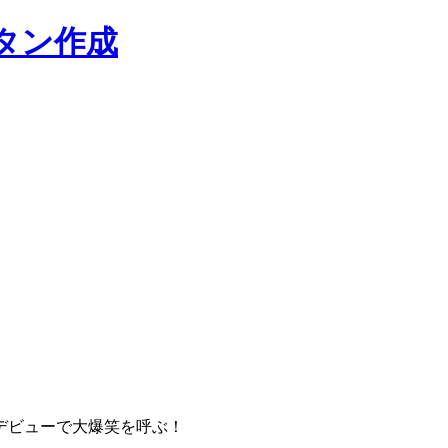
タン作成
デビューで大爆笑を呼ぶ！