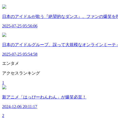
日本のアイドルが歌う『絶望的なダンス』、ファンの爆笑を
2025-07-25 05:56:06
日本のアイドルグループ、誤って大規模なオンラインミーテ
2025-07-25 05:54:58
エンタメ
アクセスランキング
1
新アニメ「はっぴーわんわん」が爆笑必至！
2024-12-06 20:11:17
2