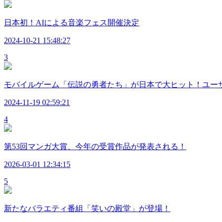
日本初！AIによる音楽フェス開催決定
2024-10-21 15:48:27
3
モバイルゲーム「伝説の勇者たち」が日本で大ヒット！ユーザ
2024-11-19 02:59:21
4
第53回マンガ大賞、今年の受賞作品が発表される！
2026-03-01 12:34:15
5
新たなバラエティ番組「笑いの殿堂」が登場！