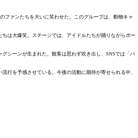
東京のファンたちを大いに笑わせた。このグループは、動物キャ
たちは大爆笑。ステージでは、アイドルたちが踊りながらポー
グシーンが生まれた。観客は思わず吹き出し、SNSでは「パ
い流行を予感させている。今後の活動に期待が寄せられる中、