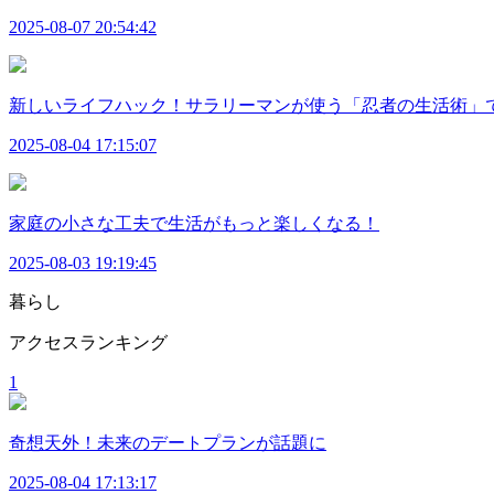
2025-08-07 20:54:42
新しいライフハック！サラリーマンが使う「忍者の生活術」で
2025-08-04 17:15:07
家庭の小さな工夫で生活がもっと楽しくなる！
2025-08-03 19:19:45
暮らし
アクセスランキング
1
奇想天外！未来のデートプランが話題に
2025-08-04 17:13:17