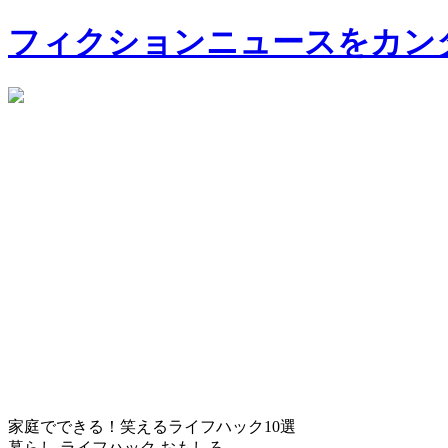
フィクションニュースをカン
家庭でできる！笑えるライフハック10選
暮らし
ライフハック
おもしろ