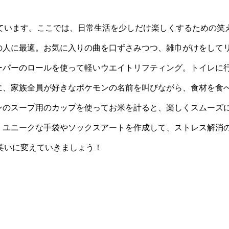
ています。ここでは、日常生活を少しだけ楽しくするための笑え
ストレスの人に最適。お気に入りの曲を口ずさみつつ、雑巾がけをし
レットペーパーのロールを使って軽いウエイトリフティング。トイレ
御飯の時に、家族全員が好きなポケモンの名前を叫びながら、食材を
ラーメンのスープ用のカップを使ってお米を計ると、楽しくスムー
下を集め、ユニークな手袋やソックスアートを作成して、ストレス解
笑いに変えていきましょう！