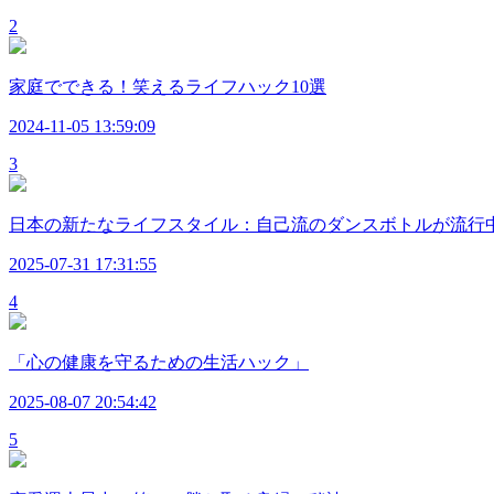
2
家庭でできる！笑えるライフハック10選
2024-11-05 13:59:09
3
日本の新たなライフスタイル：自己流のダンスボトルが流行
2025-07-31 17:31:55
4
「心の健康を守るための生活ハック」
2025-08-07 20:54:42
5