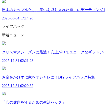
日本のカップルたち、笑いを取り入れた新しいデーティング
2025-08-04 17:14:20
ライフハック
新着ニュース
クリスマスシーズンに最適！安上がりでユニークなギフトア
2025-12-31 02:21:28
お金をかけずに家をオシャレに！DIYライフハック特集
2025-12-31 02:20:32
「心の健康を守るための生活ハック」