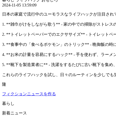
2024-11-05 13:59:09
日本の家庭で流行中のユーモラスなライフハックが注目され
1. **雑巾がけをしながら歌う** - 家の中での掃除が
2. **トイレットペーパーでのエクササイズ** - トイ
3. **食事中の「食べるポケモン」のトリック** - 晩
4. **お米の計量を容易にするハック** - 手を使わず、
5. **靴下を製造業者に** - 洗濯をするたびに古い靴
これらのライフハックを試し、日々のルーティンを少しでも
隆
フィクションニュースを作る
暮らし
新着ニュース