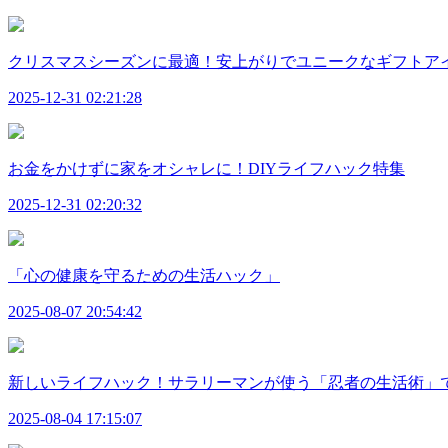
クリスマスシーズンに最適！安上がりでユニークなギフトア
2025-12-31 02:21:28
お金をかけずに家をオシャレに！DIYライフハック特集
2025-12-31 02:20:32
「心の健康を守るための生活ハック」
2025-08-07 20:54:42
新しいライフハック！サラリーマンが使う「忍者の生活術」で
2025-08-04 17:15:07