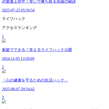
恋愛運上昇中！笑いで勝ち取る良縁の秘訣
2025-07-25 05:50:54
ライフハック
アクセスランキング
1
家庭でできる！笑えるライフハック10選
2024-11-05 13:59:09
2
「心の健康を守るための生活ハック」
2025-08-07 20:54:42
3