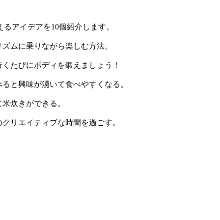
るアイデアを10個紹介します。
てリズムに乗りながら楽しむ方法。
に行くたびにボディを鍛えましょう！
食べると興味が湧いて食べやすくなる。
ズに米炊きができる。
消のクリエイティブな時間を過ごす。