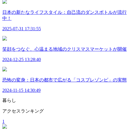
日本の新たなライフスタイル：自己流のダンスボトルが流行
中！
2025-07-31 17:31:55
笑顔をつなぐ、心温まる地域のクリスマスマーケットが開催
2024-12-25 13:28:40
恐怖の変身：日本の都市で広がる「コスプレゾンビ」の実態
2024-11-15 14:30:49
暮らし
アクセスランキング
1