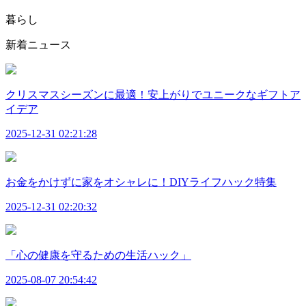
暮らし
新着ニュース
クリスマスシーズンに最適！安上がりでユニークなギフトア
イデア
2025-12-31 02:21:28
お金をかけずに家をオシャレに！DIYライフハック特集
2025-12-31 02:20:32
「心の健康を守るための生活ハック」
2025-08-07 20:54:42