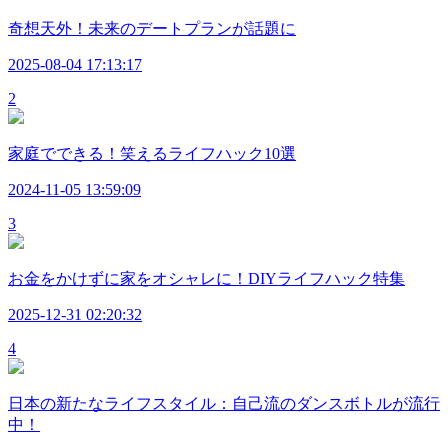
奇想天外！未来のデートプランが話題に
2025-08-04 17:13:17
2
家庭でできる！笑えるライフハック10選
2024-11-05 13:59:09
3
お金をかけずに家をオシャレに！DIYライフハック特集
2025-12-31 02:20:32
4
日本の新たなライフスタイル：自己流のダンスボトルが流行
中！