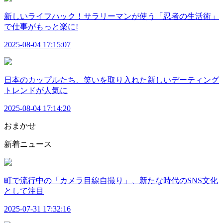
新しいライフハック！サラリーマンが使う「忍者の生活術」
で仕事がもっと楽に!
2025-08-04 17:15:07
日本のカップルたち、笑いを取り入れた新しいデーティング
トレンドが人気に
2025-08-04 17:14:20
おまかせ
新着ニュース
町で流行中の「カメラ目線自撮り」、新たな時代のSNS文化
として注目
2025-07-31 17:32:16