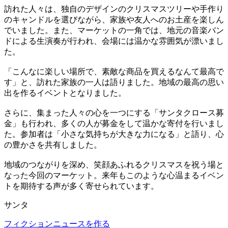
訪れた人々は、独自のデザインのクリスマスツリーや手作り
のキャンドルを選びながら、家族や友人へのお土産を楽しん
でいました。また、マーケットの一角では、地元の音楽バン
ドによる生演奏が行われ、会場には温かな雰囲気が漂いまし
た。
「こんなに楽しい場所で、素敵な商品を買えるなんて最高で
す」と、訪れた家族の一人は語りました。地域の最高の思い
出を作るイベントとなりました。
さらに、集まった人々の心を一つにする「サンタクロース募
金」も行われ、多くの人が募金をして温かな寄付を行いまし
た。参加者は「小さな気持ちが大きな力になる」と語り、心
の豊かさを共有しました。
地域のつながりを深め、笑顔あふれるクリスマスを祝う場と
なった今回のマーケット。来年もこのような心温まるイベン
トを期待する声が多く寄せられています。
サンタ
フィクションニュースを作る