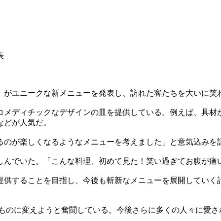
表
」がユニークな新メニューを発表し、訪れた客たちを大いに笑
コメディチックなデザインの皿を提供している。例えば、具材
などが人気だ。
るのが楽しくなるようなメニューを考えました」と意気込みを
しんでいた。「こんな料理、初めて見た！笑い過ぎてお腹が痛
提供することを目指し、今後も斬新なメニューを展開していく
しいものに変えようと奮闘している。今後さらに多くの人々に愛