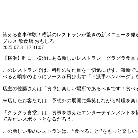
笑える食事体験！横浜のレストランが驚きの新メニューを発
グルメ
飲食店
おもしろ
2025-07-31 17:31:07
【横浜】昨日、横浜にある新しいレストラン「グラグラ食堂
このレストランでは、料理の見た目を一切気にせず、斬新で
べると噴水のようにソースが飛び出す「ド派手ハンバーグ」
店主の佐藤さんは「食卓は楽しい場所であるべきです！食べ
来店したお客たちは、予想外の展開に爆笑しながら料理を楽
「グラグラ食堂」は、食事を超えたエンターテインメントを
てみたいスポットとなるだろう。
この新しい形のレストランは、‘‘食べること’’をもっと楽