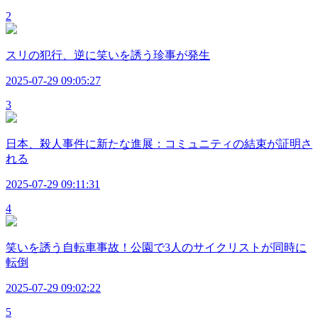
2
スリの犯行、逆に笑いを誘う珍事が発生
2025-07-29 09:05:27
3
日本、殺人事件に新たな進展：コミュニティの結束が証明さ
れる
2025-07-29 09:11:31
4
笑いを誘う自転車事故！公園で3人のサイクリストが同時に
転倒
2025-07-29 09:02:22
5