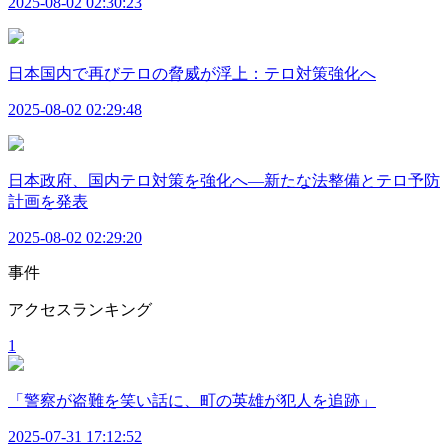
2025-08-02 02:30:23
日本国内で再びテロの脅威が浮上：テロ対策強化へ
2025-08-02 02:29:48
日本政府、国内テロ対策を強化へ—新たな法整備とテロ予防
計画を発表
2025-08-02 02:29:20
事件
アクセスランキング
1
「警察が盗難を笑い話に、町の英雄が犯人を追跡」
2025-07-31 17:12:52