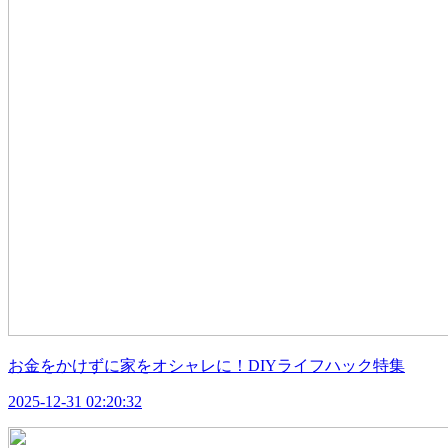
お金をかけずに家をオシャレに！DIYライフハック特集
2025-12-31 02:20:32