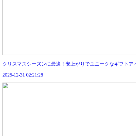
クリスマスシーズンに最適！安上がりでユニークなギフトア
2025-12-31 02:21:28