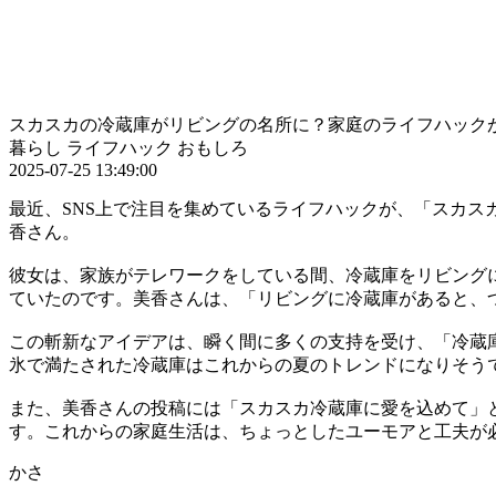
スカスカの冷蔵庫がリビングの名所に？家庭のライフハックが
暮らし
ライフハック
おもしろ
2025-07-25 13:49:00
最近、SNS上で注目を集めているライフハックが、「スカ
香さん。
彼女は、家族がテレワークをしている間、冷蔵庫をリビング
ていたのです。美香さんは、「リビングに冷蔵庫があると、
この斬新なアイデアは、瞬く間に多くの支持を受け、「冷蔵
氷で満たされた冷蔵庫はこれからの夏のトレンドになりそう
また、美香さんの投稿には「スカスカ冷蔵庫に愛を込めて」
す。これからの家庭生活は、ちょっとしたユーモアと工夫が
かさ