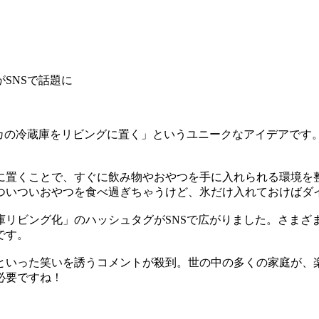
SNSで話題に
スカの冷蔵庫をリビングに置く」というユニークなアイデアです
に置くことで、すぐに飲み物やおやつを手に入れられる環境を
ついついおやつを食べ過ぎちゃうけど、氷だけ入れておけばダ
庫リビング化」のハッシュタグがSNSで広がりました。さまざ
です。
といった笑いを誘うコメントが殺到。世の中の多くの家庭が、
必要ですね！