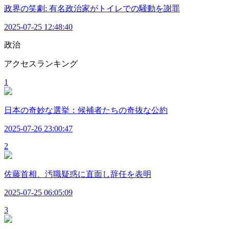
政界の笑劇: 有名政治家がトイレでの騒動を謝罪
2025-07-25 12:48:40
政治
アクセスランキング
1
日本の奇妙な選挙：候補者たちの奇抜な公約
2025-07-26 23:00:47
2
佐藤首相、汚職疑惑に直面し辞任を表明
2025-07-25 06:05:09
3