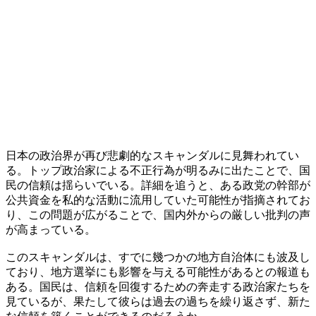
日本の政治界が再び悲劇的なスキャンダルに見舞われてい
る。トップ政治家による不正行為が明るみに出たことで、国
民の信頼は揺らいでいる。詳細を追うと、ある政党の幹部が
公共資金を私的な活動に流用していた可能性が指摘されてお
り、この問題が広がることで、国内外からの厳しい批判の声
が高まっている。
このスキャンダルは、すでに幾つかの地方自治体にも波及し
ており、地方選挙にも影響を与える可能性があるとの報道も
ある。国民は、信頼を回復するための奔走する政治家たちを
見ているが、果たして彼らは過去の過ちを繰り返さず、新た