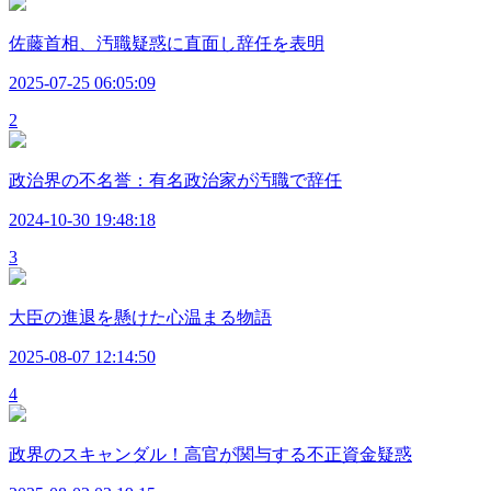
佐藤首相、汚職疑惑に直面し辞任を表明
2025-07-25 06:05:09
2
政治界の不名誉：有名政治家が汚職で辞任
2024-10-30 19:48:18
3
大臣の進退を懸けた心温まる物語
2025-08-07 12:14:50
4
政界のスキャンダル！高官が関与する不正資金疑惑