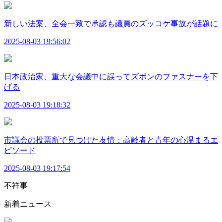
新しい法案、全会一致で承認も議員のズッコケ事故が話題に
2025-08-03 19:56:02
日本政治家、重大な会議中に誤ってズボンのファスナーを下
げる
2025-08-03 19:18:32
市議会の投票所で見つけた友情：高齢者と青年の心温まるエ
ピソード
2025-08-03 19:17:54
不祥事
新着ニュース