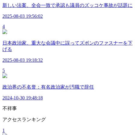
新しい法案、全会一致で承認も議員のズッコケ事故が話題に
2025-08-03 19:56:02
4
日本政治家、重大な会議中に誤ってズボンのファスナーを下
げる
2025-08-03 19:18:32
5
政治界の不名誉：有名政治家が汚職で辞任
2024-10-30 19:48:18
不祥事
アクセスランキング
1