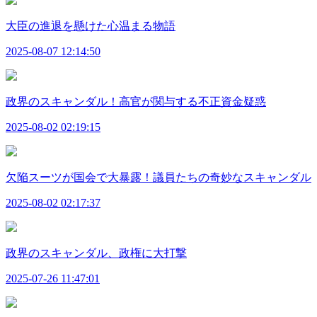
大臣の進退を懸けた心温まる物語
2025-08-07 12:14:50
政界のスキャンダル！高官が関与する不正資金疑惑
2025-08-02 02:19:15
欠陥スーツが国会で大暴露！議員たちの奇妙なスキャンダル
2025-08-02 02:17:37
政界のスキャンダル、政権に大打撃
2025-07-26 11:47:01